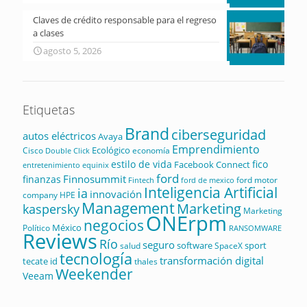
Claves de crédito responsable para el regreso
a clases
agosto 5, 2026
Etiquetas
Brand
ciberseguridad
autos eléctricos
Avaya
Emprendimiento
Ecológico
Cisco
economía
Double Click
estilo de vida
fico
Facebook Connect
equinix
entretenimiento
ford
Finnosummit
finanzas
ford motor
Fintech
ford de mexico
Inteligencia Artificial
ia
innovación
company
HPE
Management
Marketing
kaspersky
Marketing
ONErpm
negocios
México
Político
RANSOMWARE
Reviews
Río
seguro
software
sport
salud
SpaceX
tecnología
transformación digital
tecate id
thales
Weekender
Veeam