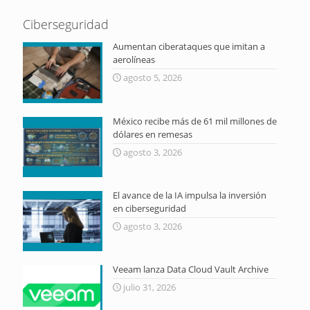
Ciberseguridad
Aumentan ciberataques que imitan a
aerolíneas
agosto 5, 2026
México recibe más de 61 mil millones de
dólares en remesas
agosto 3, 2026
El avance de la IA impulsa la inversión
en ciberseguridad
agosto 3, 2026
Veeam lanza Data Cloud Vault Archive
julio 31, 2026