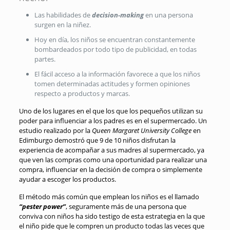
Las habilidades de
decision-making
en una persona
surgen en la niñez.
Hoy en día, los niños se encuentran constantemente
bombardeados por todo tipo de publicidad, en todas
partes.
El fácil acceso a la información favorece a que los niños
tomen determinadas actitudes y formen opiniones
respecto a productos y marcas.
Uno de los lugares en el que los que los pequeños utilizan su
poder para influenciar a los padres es en el supermercado. Un
estudio realizado por la
Queen Margaret University College
en
Edimburgo demostró que 9 de 10 niños disfrutan la
experiencia de acompañar a sus madres al supermercado, ya
que ven las compras como una oportunidad para realizar una
compra, influenciar en la decisión de compra o simplemente
ayudar a escoger los productos.
El método más común que emplean los niños es el llamado
“pester power”
, seguramente más de una persona que
conviva con niños ha sido testigo de esta estrategia en la que
el niño pide que le compren un producto todas las veces que