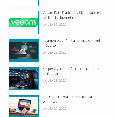
Veeam Data Platform v13.1 fortalece la
resiliencia cibernética
julio 31, 2026
La amenaza cuántica alcanza su nivel
más alto
julio 29, 2026
Kaspersky: campaña de ciberataques
StrikeShark
julio 28, 2026
macOS tiene más ciberamenazas que
Windows
julio 27, 2026