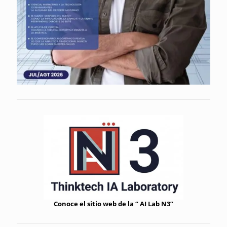
Conoce el sitio web de la “ AI Lab N3”