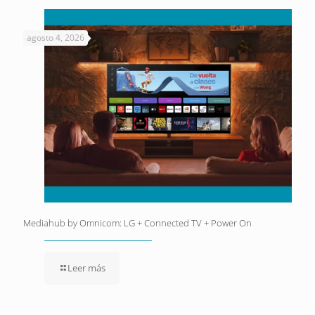
agosto 4, 2026
Mediahub by Omnicom: LG + Connected TV + Power On
Leer más