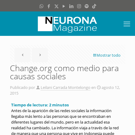
Mostrar todo
Change.org como medio para
causas sociales
Publicado por
Leilani Carrada Montelongo
en
agosto 12,
2015
Tiempo de lectura:
2
minutos
Antes de la aparición de las redes sociales la información
llegaba más lento a las personas que se encontraban en
diferentes lugares del mundo, pero en la actualidad esa
realidad ha cambiado. La información viaja a través de la red
de manera que una persona que vive en Indonesia puede