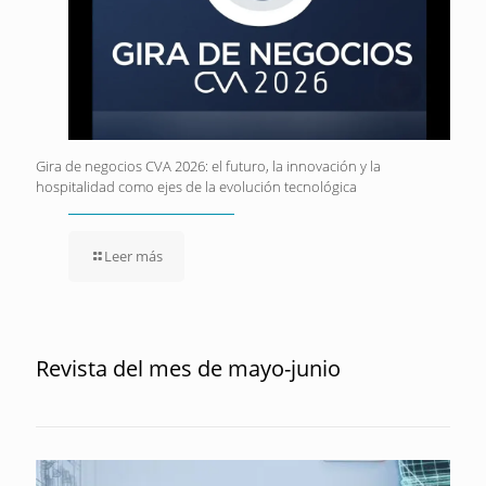
Gira de negocios CVA 2026: el futuro, la innovación y la
hospitalidad como ejes de la evolución tecnológica
Leer más
Revista del mes de mayo-junio