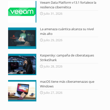
Veeam Data Platform v13.1 fortalece la
resiliencia cibernética
julio 31, 2026
La amenaza cuántica alcanza su nivel
más alto
julio 29, 2026
Kaspersky: campaña de ciberataques
StrikeShark
julio 28, 2026
macOS tiene más ciberamenazas que
Windows
julio 27, 2026