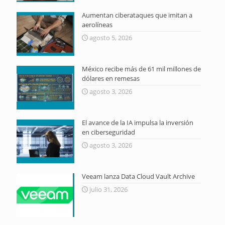
Aumentan ciberataques que imitan a
aerolíneas
agosto 5, 2026
México recibe más de 61 mil millones de
dólares en remesas
agosto 3, 2026
El avance de la IA impulsa la inversión
en ciberseguridad
agosto 3, 2026
Veeam lanza Data Cloud Vault Archive
julio 31, 2026