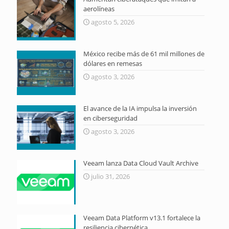
aerolíneas
agosto 5, 2026
México recibe más de 61 mil millones de
dólares en remesas
agosto 3, 2026
El avance de la IA impulsa la inversión
en ciberseguridad
agosto 3, 2026
Veeam lanza Data Cloud Vault Archive
julio 31, 2026
Veeam Data Platform v13.1 fortalece la
resiliencia cibernética