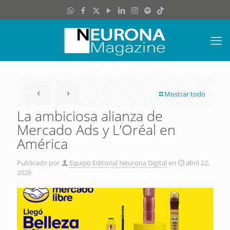
Mostrar todo
La ambiciosa alianza de
Mercado Ads y L’Oréal en
América
Publicado por
Equipo Editorial Neurona Digital
en
abril 22,
2026