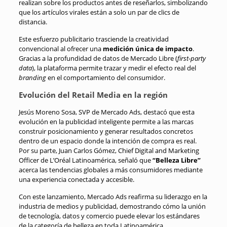
realizan sobre los productos antes de reseñarlos, simbolizando
que los artículos virales están a solo un par de clics de
distancia
.
Este esfuerzo publicitario trasciende la creatividad
convencional al ofrecer una
medición única de impacto
.
Gracias a la profundidad de datos de Mercado Libre (
first-party
data
), la plataforma permite trazar y medir el efecto real del
branding
en el comportamiento del consumidor
.
Evolución del Retail Media en la región
Jesús Moreno Sosa, SVP de Mercado Ads, destacó que esta
evolución en la publicidad inteligente permite a las marcas
construir posicionamiento y generar resultados concretos
dentro de un espacio donde la intención de compra es real
.
Por su parte, Juan Carlos Gómez, Chief Digital and Marketing
Officer de L’Oréal Latinoamérica, señaló que
“Belleza Libre”
acerca las tendencias globales a más consumidores mediante
una experiencia conectada y accesible
.
Con este lanzamiento, Mercado Ads reafirma su liderazgo en la
industria de medios y publicidad, demostrando cómo la unión
de tecnología, datos y comercio puede elevar los estándares
de la categoría de belleza en toda Latinoamérica
.