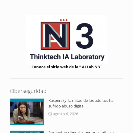
Conoce el sitio web de la “ AI Lab N3”
Ciberseguridad
Kaspersky: la mitad de los adultos ha
sufrido abuso digital
agosto 6, 2026
Aumentan ciberataques que imitan a