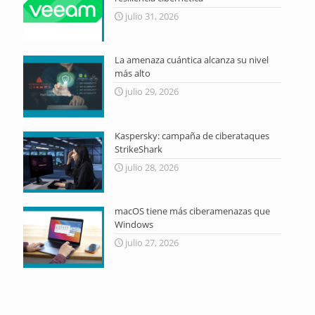
julio 31, 2026
La amenaza cuántica alcanza su nivel
más alto
julio 29, 2026
Kaspersky: campaña de ciberataques
StrikeShark
julio 28, 2026
macOS tiene más ciberamenazas que
Windows
julio 27, 2026