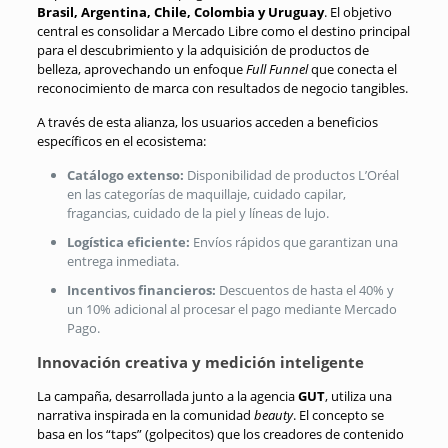
Brasil, Argentina, Chile, Colombia y Uruguay
.
El objetivo
central es consolidar a Mercado Libre como el destino principal
para el descubrimiento y la adquisición de productos de
belleza, aprovechando un enfoque
Full Funnel
que conecta el
reconocimiento de marca con resultados de negocio tangibles
.
A través de esta alianza, los usuarios acceden a beneficios
específicos en el ecosistema:
Catálogo extenso:
Disponibilidad de productos L’Oréal
en las categorías de maquillaje, cuidado capilar,
fragancias, cuidado de la piel y líneas de lujo
.
Logística eficiente:
Envíos rápidos que garantizan una
entrega inmediata
.
Incentivos financieros:
Descuentos de hasta el 40% y
un 10% adicional al procesar el pago mediante Mercado
Pago
.
Innovación creativa y medición inteligente
La campaña, desarrollada junto a la agencia
GUT
, utiliza una
narrativa inspirada en la comunidad
beauty
.
El concepto se
basa en los “taps” (golpecitos) que los creadores de contenido