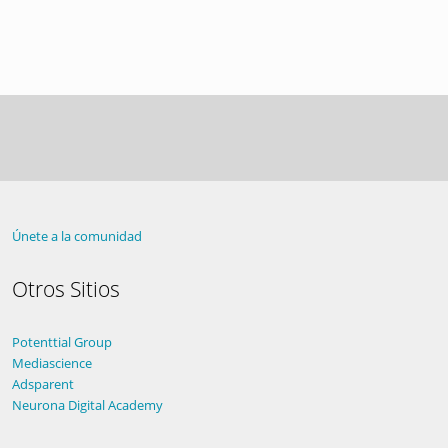
Únete a la comunidad
Otros Sitios
Potenttial Group
Mediascience
Adsparent
Neurona Digital Academy