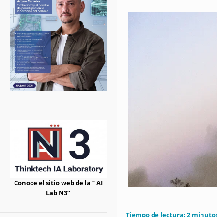
Conoce el sitio web de la “ AI
Lab N3”
Tiempo de lectura:
2
minuto