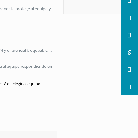
ponente protege al equipo y
4 y diferencial bloqueable, la
ibra al equipo respondiendo en
stá en elegir al equipo