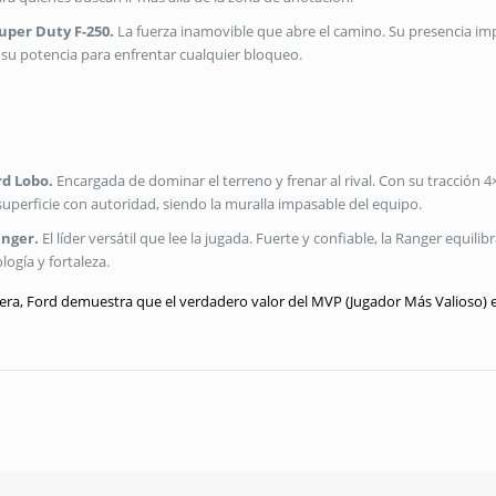
Super Duty F-250.
La fuerza inamovible que abre el camino. Su presencia im
 su potencia para enfrentar cualquier bloqueo.
rd Lobo.
Encargada de dominar el terreno y frenar al rival. Con su tracción 4×
uperficie con autoridad, siendo la muralla impasable del equipo.
anger.
El líder versátil que lee la jugada. Fuerte y confiable, la Ranger equil
ogía y fortaleza.
etera, Ford demuestra que el verdadero valor del MVP (Jugador Más Valioso) e