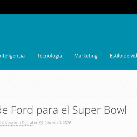
Inteligencia
Tecnología
Marketing
Estilo de vi
 de Ford para el Super Bowl
ial Neurona Digital
en
febrero 9, 2026