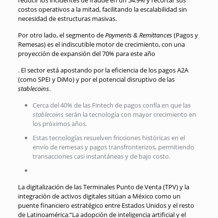
costos operativos a la mitad, facilitando la escalabilidad sin
necesidad de estructuras masivas
.
Por otro lado, el segmento de
Payments & Remittances
(Pagos y
Remesas) es el indiscutible motor de crecimiento, con una
proyección de expansión del 70% para este año
.
El sector está apostando por la eficiencia de los pagos A2A
(como SPEI y DiMo) y por el potencial disruptivo de las
stablecoins
.
Cerca del 40% de las Fintech de pagos confía en que las
stablecoins
serán la tecnología con mayor crecimiento en
los próximos años
.
Estas tecnologías resuelven fricciones históricas en el
envío de remesas y pagos transfronterizos, permitiendo
transacciones casi instantáneas y de bajo costo
.
La digitalización de las Terminales Punto de Venta (TPV) y la
integración de activos digitales sitúan a México como un
puente financiero estratégico entre Estados Unidos y el resto
de Latinoamérica
.
“La adopción de inteligencia artificial y el