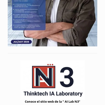
Conoce el sitio web de la “ AI Lab N3”