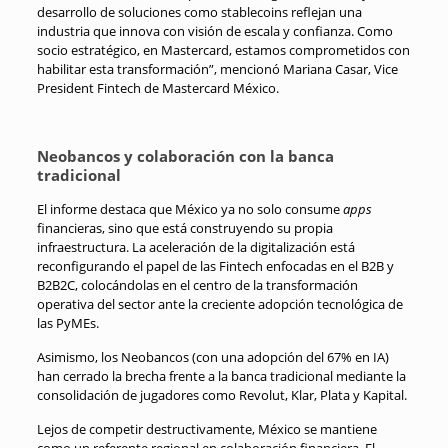
desarrollo de soluciones como stablecoins reflejan una
industria que innova con visión de escala y confianza. Como
socio estratégico, en Mastercard, estamos comprometidos con
habilitar esta transformación”, mencionó Mariana Casar, Vice
President Fintech de Mastercard México
.
Neobancos y colaboración con la banca
tradicional
El informe destaca que México ya no solo consume
apps
financieras, sino que está construyendo su propia
infraestructura
.
La aceleración de la digitalización está
reconfigurando el papel de las Fintech enfocadas en el B2B y
B2B2C, colocándolas en el centro de la transformación
operativa del sector ante la creciente adopción tecnológica de
las PyMEs
.
Asimismo, los Neobancos (con una adopción del 67% en IA)
han cerrado la brecha frente a la banca tradicional mediante la
consolidación de jugadores como Revolut, Klar, Plata y Kapital
.
Lejos de competir destructivamente, México se mantiene
como un referente regional en colaboración financiera
.
El