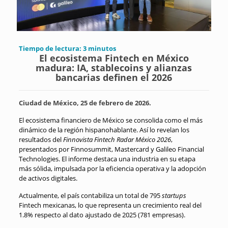
Tiempo de lectura:
3
minutos
El ecosistema Fintech en México
madura: IA, stablecoins y alianzas
bancarias definen el 2026
Ciudad de México, 25 de febrero de 2026.
El ecosistema financiero de México se consolida como el más
dinámico de la región hispanohablante.
Así lo revelan los
resultados del
Finnovista Fintech Radar México 2026
,
presentados por Finnosummit, Mastercard y Galileo Financial
Technologies
.
El informe destaca una industria en su etapa
más sólida, impulsada por la eficiencia operativa y la adopción
de activos digitales
.
Actualmente, el país contabiliza un total de 795
startups
Fintech mexicanas, lo que representa un crecimiento real del
1.8% respecto al dato ajustado de 2025 (781 empresas)
.