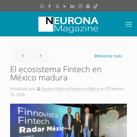
Mostrar todo
El ecosistema Fintech en
México madura
Publicado por
Equipo Editorial Neurona Digital
en
febrero
25, 2026