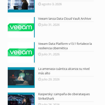
agosto 3, 2026
Veeam lanza Data Cloud Vault Archive
julio 31, 2026
Veeam Data Platform v13.1 fortalece la
resiliencia cibernética
julio 31, 2026
La amenaza cuántica alcanza su nivel
más alto
julio 29, 2026
Kaspersky: campaña de ciberataques
StrikeShark
julio 28, 2026