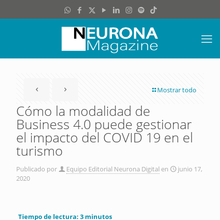
Mostrar todo
Cómo la modalidad de
Business 4.0 puede gestionar
el impacto del COVID 19 en el
turismo
Publicado por
Equipo Editorial Neurona Digital
en
junio 17,
2020
Tiempo de lectura:
3
minutos