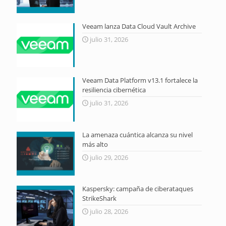
Veeam lanza Data Cloud Vault Archive
julio 31, 2026
Veeam Data Platform v13.1 fortalece la
resiliencia cibernética
julio 31, 2026
La amenaza cuántica alcanza su nivel
más alto
julio 29, 2026
Kaspersky: campaña de ciberataques
StrikeShark
julio 28, 2026