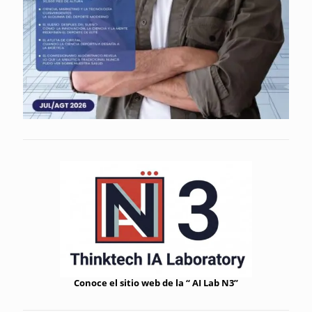
Conoce el sitio web de la “ AI Lab N3”