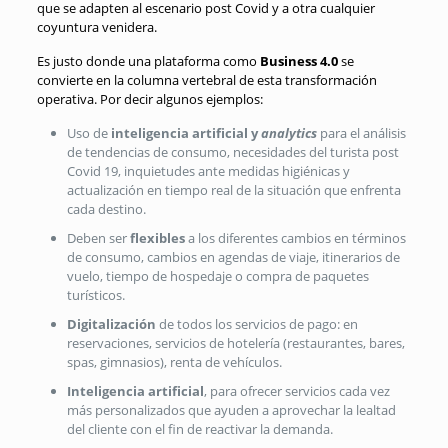
que se adapten al escenario post Covid y a otra cualquier
coyuntura venidera.
Es justo donde una plataforma como
Business 4.0
se
convierte en la columna vertebral de esta transformación
operativa. Por decir algunos ejemplos:
Uso de
inteligencia artificial y
analytics
para el análisis
de tendencias de consumo, necesidades del turista post
Covid 19, inquietudes ante medidas higiénicas y
actualización en tiempo real de la situación que enfrenta
cada destino.
Deben ser
flexibles
a los diferentes cambios en términos
de consumo, cambios en agendas de viaje, itinerarios de
vuelo, tiempo de hospedaje o compra de paquetes
turísticos.
Digitalización
de todos los servicios de pago: en
reservaciones, servicios de hotelería (restaurantes, bares,
spas, gimnasios), renta de vehículos.
Inteligencia artificial
, para ofrecer servicios cada vez
más personalizados que ayuden a aprovechar la lealtad
del cliente con el fin de reactivar la demanda.