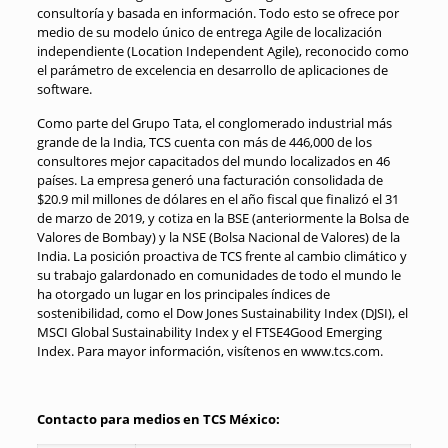
consultoría y basada en información. Todo esto se ofrece por
medio de su modelo único de entrega Agile de localización
independiente (Location Independent Agile), reconocido como
el parámetro de excelencia en desarrollo de aplicaciones de
software.
Como parte del Grupo Tata, el conglomerado industrial más
grande de la India, TCS cuenta con más de 446,000 de los
consultores mejor capacitados del mundo localizados en 46
países. La empresa generó una facturación consolidada de
$20.9 mil millones de dólares en el año fiscal que finalizó el 31
de marzo de 2019, y cotiza en la BSE (anteriormente la Bolsa de
Valores de Bombay) y la NSE (Bolsa Nacional de Valores) de la
India. La posición proactiva de TCS frente al cambio climático y
su trabajo galardonado en comunidades de todo el mundo le
ha otorgado un lugar en los principales índices de
sostenibilidad, como el Dow Jones Sustainability Index (DJSI), el
MSCI Global Sustainability Index y el FTSE4Good Emerging
Index. Para mayor información, visítenos en www.tcs.com.
Contacto para medios en TCS México: