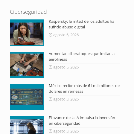
Ciberseguridad
Kaspersky: la mitad de los adultos ha
sufrido abuso digital
agosto 6, 2026
Aumentan ciberataques que imitan a
aerolíneas
agosto 5, 2026
México recibe más de 61 mil millones de
dólares en remesas
agosto 3, 2026
El avance de la IA impulsa la inversión
en ciberseguridad
agosto 3, 2026