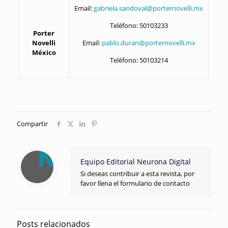
Email:
gabriela.sandoval@porternovelli.mx
Teléfono: 50103233
Porter
Novelli
Email:
pablo.duran@porternovelli.mx
México
Teléfono: 50103214
Compartir
Equipo Editorial Neurona Digital
Si deseas contribuir a esta revista, por
favor llena el formulario de contacto
Posts relacionados