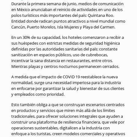
Durante la primera semana de junio, medios de comunicación
en México anunciaban el reinicio de actividades en uno de los
polos turísticos más importantes del país: Quintana Roo.
Entidad donde radican puntos atractivos a nivel mundial como
Cancún, Puerto Morelos, Isla Mujeres y Playa del Carmen.
En un 30% de su capacidad, los hoteles comenzaron a recibir a
sus huéspedes con estrictas medidas de seguridad higiénica
definidas por las autoridades sanitarias del país: constante
sanitización en espacios públicos, uso de cubrebocas,
incentivar la sana distancia en restaurantes, entre otros.
Mientras playas y centros nocturnos permanecen cerrados.
A medida que el impacto de COVID 19 reestablece la nueva
normalidad, surge una necesidad imperiosa para la industria
en enfocarse por garantizar la salud y bienestar de sus clientes
y empleados como prioridad.
Esto también obliga a que se construyan escenarios centrados
en productos y servicios que miren más allá de los límites
tradicionales, para ofrecer soluciones integrales que ayuden a
construir una plataforma de resiliencia financiera, que vele por
operaciones sustentables, digitalicen a la industria con
enfoque a los turistas, creen modelos comerciales y operativos