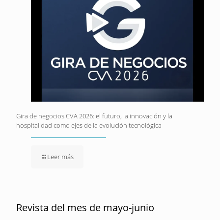
Gira de negocios CVA 2026: el futuro, la innovación y la
hospitalidad como ejes de la evolución tecnológica
Leer más
Revista del mes de mayo-junio