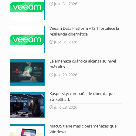
julio 31, 2026
Veeam Data Platform v13.1 fortalece la
resiliencia cibernética
julio 31, 2026
La amenaza cuántica alcanza su nivel
más alto
julio 29, 2026
Kaspersky: campaña de ciberataques
StrikeShark
julio 28, 2026
macOS tiene más ciberamenazas que
Windows