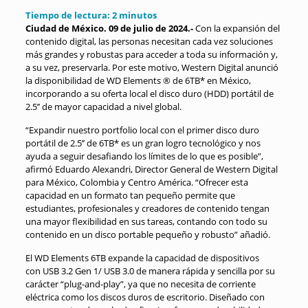
Tiempo de lectura:
2
minutos
Ciudad de México. 09 de julio de 2024.-
Con la expansión del
contenido digital, las personas necesitan cada vez soluciones
más grandes y robustas para acceder a toda su información y,
a su vez, preservarla. Por este motivo, Western Digital anunció
la disponibilidad de WD Elements ® de 6TB* en México,
incorporando a su oferta local el disco duro (HDD) portátil de
2.5’’ de mayor capacidad a nivel global.
“Expandir nuestro portfolio local con el primer disco duro
portátil de 2.5’’ de 6TB* es un gran logro tecnológico y nos
ayuda a seguir desafiando los límites de lo que es posible”,
afirmó Eduardo Alexandri, Director General de Western Digital
para México, Colombia y Centro América. “Ofrecer esta
capacidad en un formato tan pequeño permite que
estudiantes, profesionales y creadores de contenido tengan
una mayor flexibilidad en sus tareas, contando con todo su
contenido en un disco portable pequeño y robusto” añadió.
El WD Elements 6TB expande la capacidad de dispositivos
con USB 3.2 Gen 1/ USB 3.0 de manera rápida y sencilla por su
carácter “plug-and-play”, ya que no necesita de corriente
eléctrica como los discos duros de escritorio. Diseñado con