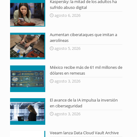
Kaspersky: la mitad de los adultos ha
sufrido abuso digital
agosto 6, 2026
Aumentan ciberataques que imitan a
aerolíneas
agosto 5, 2026
México recibe más de 61 mil millones de
dólares en remesas
agosto 3, 2026
El avance de la IA impulsa la inversión
en ciberseguridad
agosto 3, 2026
Veeam lanza Data Cloud Vault Archive