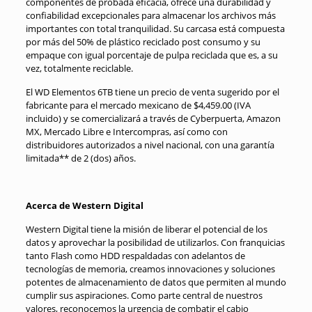
componentes de probada eficacia, ofrece una durabilidad y
confiabilidad excepcionales para almacenar los archivos más
importantes con total tranquilidad. Su carcasa está compuesta
por más del 50% de plástico reciclado post consumo y su
empaque con igual porcentaje de pulpa reciclada que es, a su
vez, totalmente reciclable.
El WD Elementos 6TB tiene un precio de venta sugerido por el
fabricante para el mercado mexicano de $4,459.00 (IVA
incluido) y se comercializará a través de Cyberpuerta, Amazon
MX, Mercado Libre e Intercompras, así como con
distribuidores autorizados a nivel nacional, con una garantía
limitada** de 2 (dos) años.
Acerca de Western Digital
Western Digital tiene la misión de liberar el potencial de los
datos y aprovechar la posibilidad de utilizarlos. Con franquicias
tanto Flash como HDD respaldadas con adelantos de
tecnologías de memoria, creamos innovaciones y soluciones
potentes de almacenamiento de datos que permiten al mundo
cumplir sus aspiraciones. Como parte central de nuestros
valores, reconocemos la urgencia de combatir el cabio