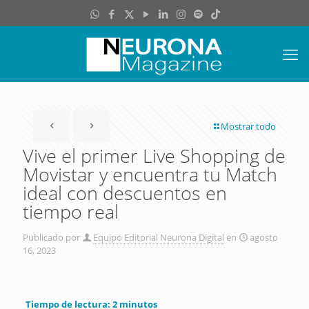
Mostrar todo
Vive el primer Live Shopping de
Movistar y encuentra tu Match
ideal con descuentos en
tiempo real
Publicado por
Equipo Editorial Neurona Digital
en
agosto
16, 2023
Tiempo de lectura:
2
minutos