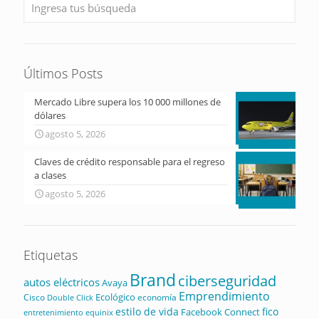
Últimos Posts
Mercado Libre supera los 10 000 millones de
dólares
agosto 5, 2026
Claves de crédito responsable para el regreso
a clases
agosto 5, 2026
Etiquetas
Brand
ciberseguridad
autos eléctricos
Avaya
Emprendimiento
Ecológico
Cisco
economía
Double Click
estilo de vida
fico
Facebook Connect
equinix
entretenimiento