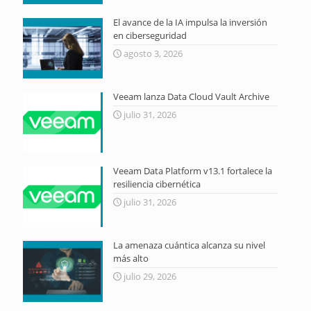
El avance de la IA impulsa la inversión
en ciberseguridad
agosto 3, 2026
Veeam lanza Data Cloud Vault Archive
julio 31, 2026
Veeam Data Platform v13.1 fortalece la
resiliencia cibernética
julio 31, 2026
La amenaza cuántica alcanza su nivel
más alto
julio 29, 2026