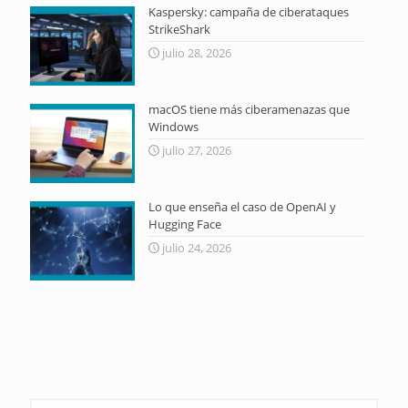
Kaspersky: campaña de ciberataques
StrikeShark
julio 28, 2026
macOS tiene más ciberamenazas que
Windows
julio 27, 2026
Lo que enseña el caso de OpenAI y
Hugging Face
julio 24, 2026