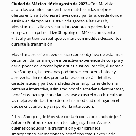
Ciudad de México, 16 de agosto de 2023.-
Con Movistar
ahora los usuarios pueden hacer match con las mejores
ofertas en Smartphones a través de su pantalla, desde donde
estén y en tiempo real. Este 17 de agosto a las 19:00 h,
Movistar los invita a vivir una innovadora experiencia de
compra en su primer Live Shopping en México, un evento
virtual y en tiempo real, que contará con inéditos descuentos
durante la transmisión.
Movistar abre este nuevo espacio con el objetivo de estar más
cerca, brindar una mejor e interactiva experiencia de compra y
dar el poder de la tecnología a sus usuarios. Por ello, durante el
Live Shopping las personas podrán ver, conocer, chatear y
aprovechar increíbles promociones; conocerán detalles,
características y particularidades de smartphones de forma
cercana e interactiva, asimismo podrán acceder a descuentos y
beneficios, para que puedan llevarse a casa el match ideal con
las mejores ofertas, todo desde la comodidad del lugar en el
que se encuentren, y sin perder la interacción.
El Live Shopping de Movistar contará con la presencia de José
Antonio Pontón, experto en tecnología, y Tiane Alvarez,
quienes conducirán la transmisión y exhibirán los
smartphones, promociones y beneficios este jueves 17 de