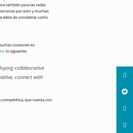
ora también para las redes
 personas por esto y muchas
 se debe de considerar como
 muchas ocasiones es
ter
lo siguiente:
eloping collaborative
iative, connect with
s competitiva, que cuenta con