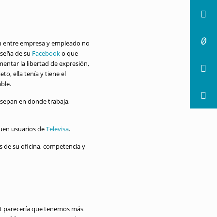
ión entre empresa y empleado no
aseña de su
Facebook
o que
ntar la libertad de expresión,
to, ella tenía y tiene el
ble.
 sepan en donde trabaja,
guen usuarios de
Televisa
.
os de su oficina, competencia y
rnet parecería que tenemos más