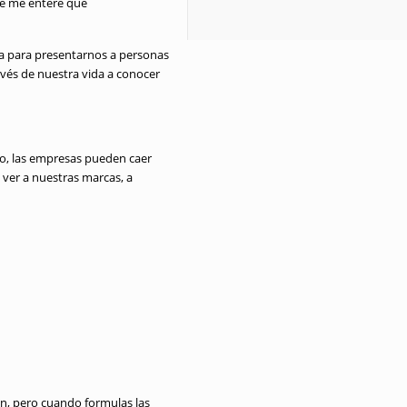
te me entere que
ia para presentarnos a personas
ravés de nuestra vida a conocer
o, las empresas pueden caer
ver a nuestras marcas, a
n, pero cuando formulas las