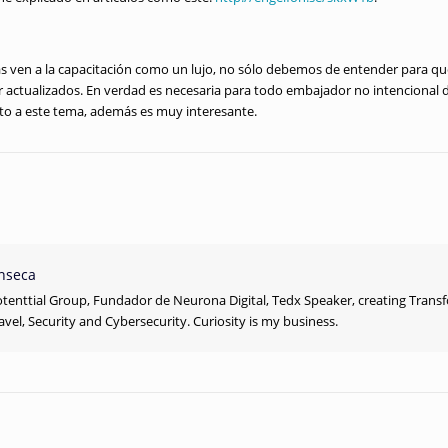
ven a la capacitación como un lujo, no sólo debemos de entender para que s
ar actualizados. En verdad es necesaria para todo embajador no intencional d
cto a este tema, además es muy interesante.
nseca
tenttial Group, Fundador de Neurona Digital, Tedx Speaker, creating Trans
ravel, Security and Cybersecurity. Curiosity is my business.