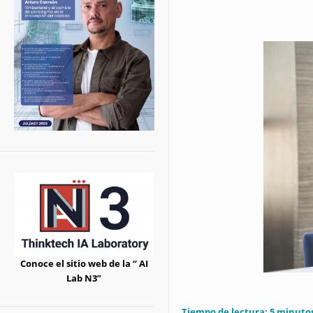
Conoce el sitio web de la “ AI
Lab N3”
Tiempo de lectura:
5
minuto