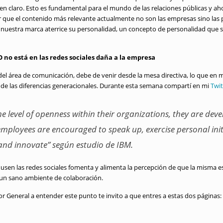
nen claro. Esto es fundamental para el mundo de las relaciones públicas y ah
 que el contenido más relevante actualmente no son las empresas sino las
 nuestra marca aterrice su personalidad, un concepto de personalidad que
no está en las redes sociales daña a la empresa
del área de comunicación, debe de venir desde la mesa directiva, lo que en
 de las diferencias generacionales. Durante esta semana compartí en mi
Twit
e level of openness within their organizations, they are dev
ployees are encouraged to speak up, exercise personal init
 and innovate” según estudio de IBM.
usen las redes sociales fomenta y alimenta la percepción de que la misma e
 un sano ambiente de colaboración.
tor General a entender este punto te invito a que entres a estas dos páginas: