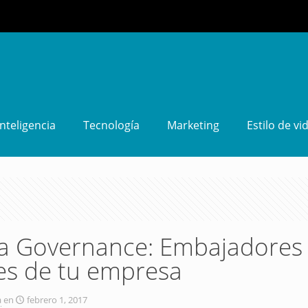
Inteligencia
Tecnología
Marketing
Estilo de vi
ia Governance: Embajadores
es de tu empresa
a
en
febrero 1, 2017