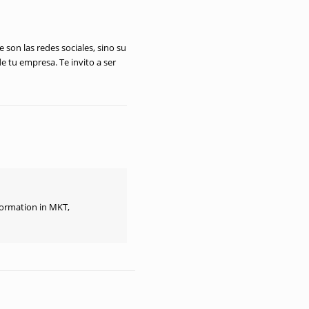
on las redes sociales, sino su
e tu empresa. Te invito a ser
formation in MKT,