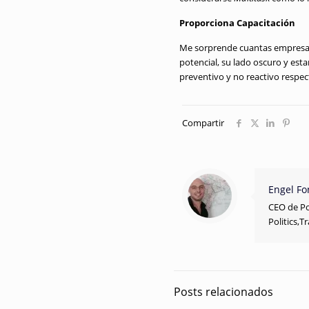
Proporciona Capacitación
Me sorprende cuantas empresas 
potencial, su lado oscuro y est
preventivo y no reactivo respe
Compartir
Engel Fo
CEO de Po
Politics,T
Posts relacionados