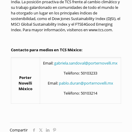
India. La posición proactiva de TCS frente al cambio climático y
su trabajo galardonado en comunidades de todo el mundo le
ha otorgado un lugar en los principales índices de
sostenibilidad, como el Dow Jones Sustainability Index (DJSI), el
MSCI Global Sustainability Index y el FTSE4Good Emerging
Index. Para mayor información, visítenos en www.tcs.com.
Contacto para medios en TCS México:
Email:
gabriela.sandoval@porternovelli.mx
Teléfono: 50103233
Porter
Novelli
Email:
pablo.duran@porternovelli.mx
México
Teléfono: 50103214
Compartir