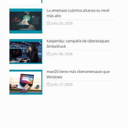
La amenaza cuántica alcanza su nivel
más alto
julio 29, 2026
Kaspersky: campaña de ciberataques
StrikeShark
julio 28, 2026
macOS tiene más ciberamenazas que
Windows
julio 27, 2026