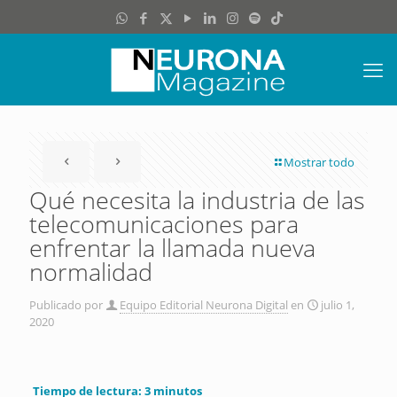
Mostrar todo
Qué necesita la industria de las
telecomunicaciones para
enfrentar la llamada nueva
normalidad
Publicado por
Equipo Editorial Neurona Digital
en
julio 1,
2020
Tiempo de lectura:
3
minutos