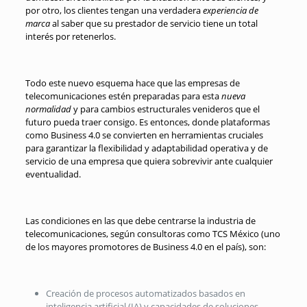
por otro, los clientes tengan una verdadera
experiencia de
marca
al saber que su prestador de servicio tiene un total
interés por retenerlos.
Todo este nuevo esquema hace que las empresas de
telecomunicaciones estén preparadas para esta
nueva
normalidad
y para cambios estructurales venideros que el
futuro pueda traer consigo. Es entonces, donde plataformas
como Business 4.0 se convierten en herramientas cruciales
para garantizar la flexibilidad y adaptabilidad operativa y de
servicio de una empresa que quiera sobrevivir ante cualquier
eventualidad.
Las condiciones en las que debe centrarse la industria de
telecomunicaciones, según consultoras como TCS México (uno
de los mayores promotores de Business 4.0 en el país), son:
Creación de procesos automatizados basados en
inteligencia artificial (IA) y capacidades de soluciones