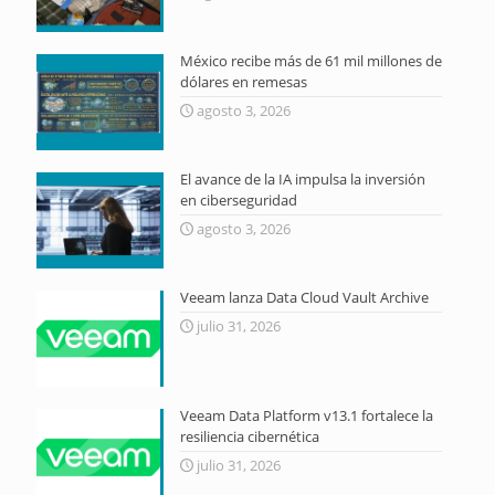
México recibe más de 61 mil millones de
dólares en remesas
agosto 3, 2026
El avance de la IA impulsa la inversión
en ciberseguridad
agosto 3, 2026
Veeam lanza Data Cloud Vault Archive
julio 31, 2026
Veeam Data Platform v13.1 fortalece la
resiliencia cibernética
julio 31, 2026