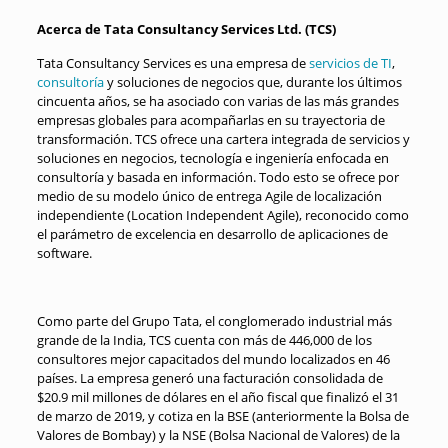
Acerca de Tata Consultancy Services Ltd. (TCS)
Tata Consultancy Services es una empresa de
servicios de TI
,
consultoría
y soluciones de negocios que, durante los últimos
cincuenta años, se ha asociado con varias de las más grandes
empresas globales para acompañarlas en su trayectoria de
transformación. TCS ofrece una cartera integrada de servicios y
soluciones en negocios, tecnología e ingeniería enfocada en
consultoría y basada en información. Todo esto se ofrece por
medio de su modelo único de entrega Agile de localización
independiente (Location Independent Agile), reconocido como
el parámetro de excelencia en desarrollo de aplicaciones de
software.
Como parte del Grupo Tata, el conglomerado industrial más
grande de la India, TCS cuenta con más de 446,000 de los
consultores mejor capacitados del mundo localizados en 46
países. La empresa generó una facturación consolidada de
$20.9 mil millones de dólares en el año fiscal que finalizó el 31
de marzo de 2019, y cotiza en la BSE (anteriormente la Bolsa de
Valores de Bombay) y la NSE (Bolsa Nacional de Valores) de la