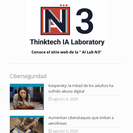
Conoce el sitio web de la “ AI Lab N3”
Ciberseguridad
Kaspersky: la mitad de los adultos ha
sufrido abuso digital
agosto 6, 2026
Aumentan ciberataques que imitan a
aerolíneas
agosto 5, 2026