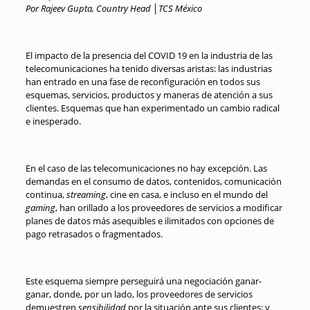
Por Rajeev Gupta, Country Head │TCS México
El impacto de la presencia del COVID 19 en la industria de las
telecomunicaciones ha tenido diversas aristas: las industrias
han entrado en una fase de reconfiguración en todos sus
esquemas, servicios, productos y maneras de atención a sus
clientes. Esquemas que han experimentado un cambio radical
e inesperado.
En el caso de las telecomunicaciones no hay excepción. Las
demandas en el consumo de datos, contenidos, comunicación
continua,
streaming
, cine en casa, e incluso en el mundo del
gaming
, han orillado a los proveedores de servicios a modificar
planes de datos más asequibles e ilimitados con opciones de
pago retrasados o fragmentados.
Este esquema siempre perseguirá una negociación ganar-
ganar, donde, por un lado, los proveedores de servicios
demuestren
sensibilidad
por la situación ante sus clientes; y