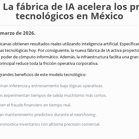
 La fábrica de IA acelera los 
tecnológicos en México
 marzo de 2026.
nas obtienen resultados reales utilizando inteligencia artificial. Específic
s tecnológicas hoy. Por consiguiente, la nueva fábrica de IA activa proyec
poder de cómputo informático. Además, la infraestructura facilita una gran
principal reduce toda la fricción operativa corporativa.
grandes beneficios de este modelo tecnológico:
nan inferencia y entrenamiento bajo lógicas operativas.
es experimentan tiempos de salida muchísimo más cortos.
nen el fraude financiero en tiempo real.
ican mantenimiento predictivo durante el
nearshoring
.
 pronostica inventarios con altísima precisión comercial.