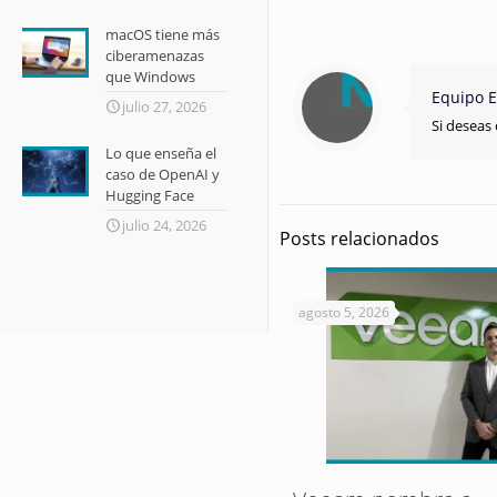
macOS tiene más
ciberamenazas
que Windows
Equipo E
julio 27, 2026
Si deseas 
Lo que enseña el
caso de OpenAI y
Hugging Face
julio 24, 2026
Posts relacionados
agosto 5, 2026