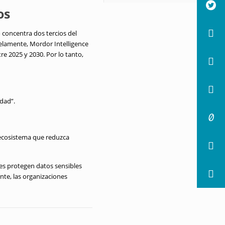
os
concentra dos tercios del
elamente, Mordor Intelligence
e 2025 y 2030. Por lo tanto,
dad”.
n ecosistema que reduzca
es protegen datos sensibles
nte, las organizaciones