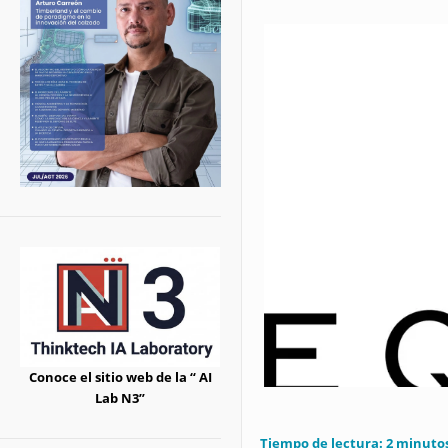
Conoce el sitio web de la “ AI
Lab N3”
Tiempo de lectura:
2
minuto