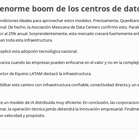
 enorme boom de los centros de dat
ndiciones ideales para aprovechar estos modelos. Precisamente, Querétaro 
al. De hecho, la Asociación Mexicana de Data Centers confirmó esto. Paral
or al 25% anual. Sorprendentemente, este mercado crecerá fuertemente entr
an toda esta infraestructura.
xplicó esta adopción tecnológica nacional.
vanza cuando las empresas pueden enfocarse en el valor y no en la compleji
ctor de Equinix LATAM destacó la infraestructura.
bilitar este camino con infraestructura confiable, conectividad directa y u
 un modelo de IA distribuida muy eficiente. En conclusión, las corporacion
nar, la operación técnica jamás detendrá la innovación empresarial. Finalme
n velocidad y propósito.