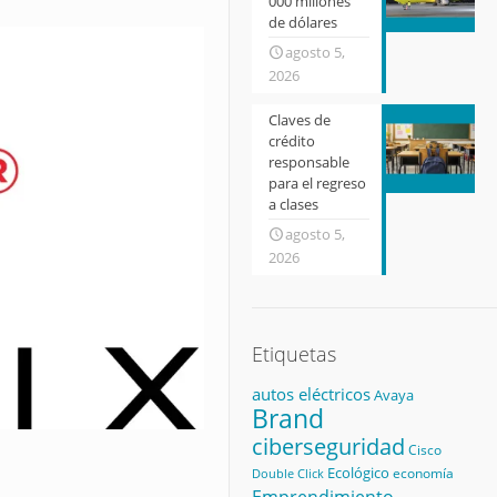
000 millones
de dólares
agosto 5,
2026
Claves de
crédito
responsable
para el regreso
a clases
agosto 5,
2026
Etiquetas
autos eléctricos
Avaya
Brand
ciberseguridad
Cisco
Ecológico
economía
Double Click