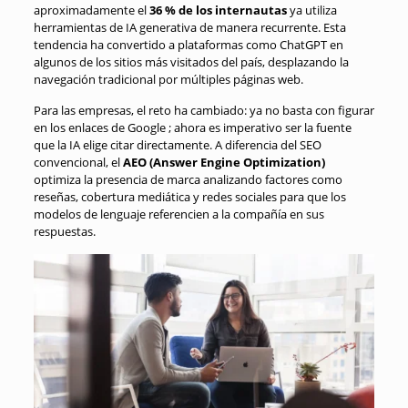
aproximadamente el
36 % de los internautas
ya utiliza
herramientas de IA generativa de manera recurrente
.
Esta
tendencia ha convertido a plataformas como ChatGPT en
algunos de los sitios más visitados del país, desplazando la
navegación tradicional por múltiples páginas web
.
Para las empresas, el reto ha cambiado: ya no basta con figurar
en los enlaces de Google
; ahora es imperativo ser la fuente
que la IA elige citar directamente
.
A diferencia del SEO
convencional, el
AEO (Answer Engine Optimization)
optimiza la presencia de marca analizando factores como
reseñas, cobertura mediática y redes sociales para que los
modelos de lenguaje referencien a la compañía en sus
respuestas
.