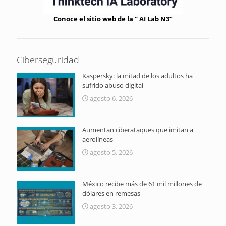
Conoce el sitio web de la “ AI Lab N3”
Ciberseguridad
Kaspersky: la mitad de los adultos ha
sufrido abuso digital
agosto 6, 2026
Aumentan ciberataques que imitan a
aerolíneas
agosto 5, 2026
México recibe más de 61 mil millones de
dólares en remesas
agosto 3, 2026