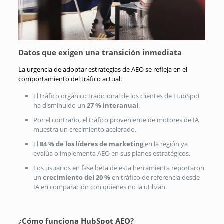
Datos que exigen una transición inmediata
La urgencia de adoptar estrategias de AEO se refleja en el
comportamiento del tráfico actual:
El tráfico orgánico tradicional de los clientes de HubSpot
ha disminuido un
27 % interanual
.
Por el contrario, el tráfico proveniente de motores de IA
muestra un crecimiento acelerado
.
El
84 % de los líderes de marketing
en la región ya
evalúa o implementa AEO en sus planes estratégicos
.
Los usuarios en fase beta de esta herramienta reportaron
un
crecimiento del 20 %
en tráfico de referencia desde
IA en comparación con quienes no la utilizan
.
¿Cómo funciona HubSpot AEO?