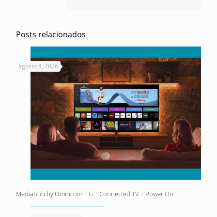
Posts relacionados
agosto 4, 2026
Mediahub by Omnicom: LG + Connected TV + Power On