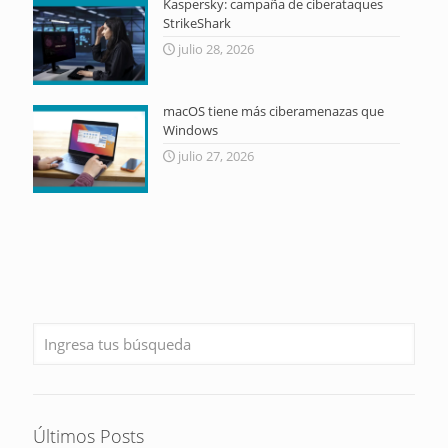
Kaspersky: campaña de ciberataques
StrikeShark
julio 28, 2026
macOS tiene más ciberamenazas que
Windows
julio 27, 2026
Últimos Posts