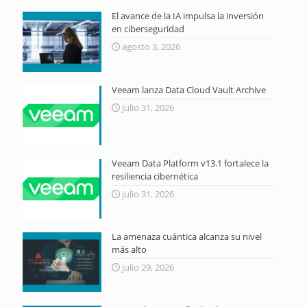
El avance de la IA impulsa la inversión
en ciberseguridad
agosto 3, 2026
Veeam lanza Data Cloud Vault Archive
julio 31, 2026
Veeam Data Platform v13.1 fortalece la
resiliencia cibernética
julio 31, 2026
La amenaza cuántica alcanza su nivel
más alto
julio 29, 2026