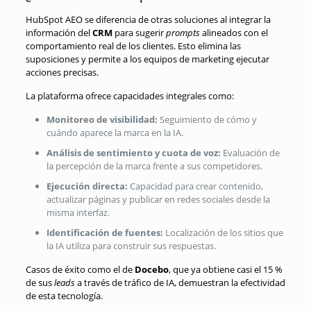
HubSpot AEO se diferencia de otras soluciones al integrar la
información del
CRM
para sugerir
prompts
alineados con el
comportamiento real de los clientes
.
Esto elimina las
suposiciones y permite a los equipos de marketing ejecutar
acciones precisas
.
La plataforma ofrece capacidades integrales como:
Monitoreo de visibilidad:
Seguimiento de cómo y
cuándo aparece la marca en la IA
.
Análisis de sentimiento y cuota de voz:
Evaluación de
la percepción de la marca frente a sus competidores
.
Ejecución directa:
Capacidad para crear contenido,
actualizar páginas y publicar en redes sociales desde la
misma interfaz
.
Identificación de fuentes:
Localización de los sitios que
la IA utiliza para construir sus respuestas
.
Casos de éxito como el de
Docebo
, que ya obtiene casi el 15 %
de sus
leads
a través de tráfico de IA, demuestran la efectividad
de esta tecnología
.