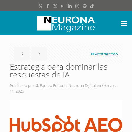
Mostrar todo
Estrategia para dominar las
respuestas de IA
Publicado por
Equipo Editorial Neurona Digital
en
mayo
11, 2026