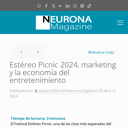
Mostrar todo
Estéreo Picnic 2024, marketing
y la economía del
entretenimiento
Publicado por
Equipo Editorial Neurona Digital
en
abril 12,
2024
Tiempo de lectura:
3
minutos
El Festival Estéreo Picnic, una de las citas más esperadas del