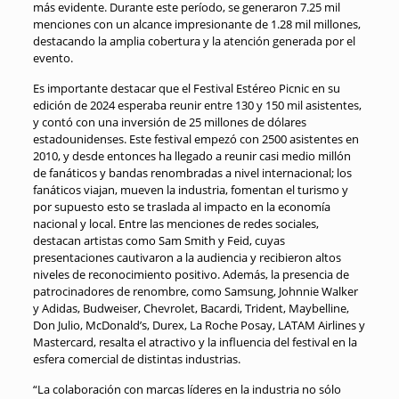
más evidente. Durante este período, se generaron 7.25 mil
menciones con un alcance impresionante de 1.28 mil millones,
destacando la amplia cobertura y la atención generada por el
evento.
Es importante destacar que el Festival Estéreo Picnic en su
edición de 2024 esperaba reunir entre 130 y 150 mil asistentes,
y contó con una inversión de 25 millones de dólares
estadounidenses. Este festival empezó con 2500 asistentes en
2010, y desde entonces ha llegado a reunir casi medio millón
de fanáticos y bandas renombradas a nivel internacional; los
fanáticos viajan, mueven la industria, fomentan el turismo y
por supuesto esto se traslada al impacto en la economía
nacional y local. Entre las menciones de redes sociales,
destacan artistas como Sam Smith y Feid, cuyas
presentaciones cautivaron a la audiencia y recibieron altos
niveles de reconocimiento positivo. Además, la presencia de
patrocinadores de renombre, como Samsung, Johnnie Walker
y Adidas, Budweiser, Chevrolet, Bacardi, Trident, Maybelline,
Don Julio, McDonald’s, Durex, La Roche Posay, LATAM Airlines y
Mastercard, resalta el atractivo y la influencia del festival en la
esfera comercial de distintas industrias.
“La colaboración con marcas líderes en la industria no sólo