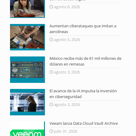
agosto 6, 2026
Aumentan ciberataques que imitan a
aerolíneas
agosto 5, 2026
México recibe más de 61 mil millones de
dólares en remesas
agosto 3, 2026
El avance de la IA impulsa la inversión
en ciberseguridad
agosto 3, 2026
Veeam lanza Data Cloud Vault Archive
julio 31, 2026