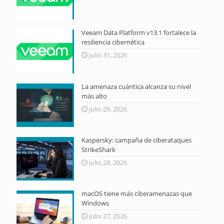
Veeam Data Platform v13.1 fortalece la
resiliencia cibernética
julio 31, 2026
La amenaza cuántica alcanza su nivel
más alto
julio 29, 2026
Kaspersky: campaña de ciberataques
StrikeShark
julio 28, 2026
macOS tiene más ciberamenazas que
Windows
julio 27, 2026