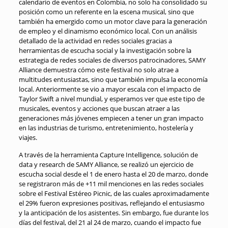
calendario de eventos en Colombia, no solo ha consolidado su
posición como un referente en la escena musical, sino que
también ha emergido como un motor clave para la generación
de empleo y el dinamismo económico local. Con un análisis
detallado de la actividad en redes sociales gracias a
herramientas de escucha social y la investigación sobre la
estrategia de redes sociales de diversos patrocinadores, SAMY
Alliance demuestra cómo este festival no solo atrae a
multitudes entusiastas, sino que también impulsa la economía
local. Anteriormente se vio a mayor escala con el impacto de
Taylor Swift a nivel mundial, y esperamos ver que este tipo de
musicales, eventos y acciones que buscan atraer a las
generaciones más jóvenes empiecen a tener un gran impacto
en las industrias de turismo, entretenimiento, hostelería y
viajes.
A través de la herramienta Capture Intelligence, solución de
data y research de SAMY Alliance, se realizó un ejercicio de
escucha social desde el 1 de enero hasta el 20 de marzo, donde
se registraron más de +11 mil menciones en las redes sociales
sobre el Festival Estéreo Picnic, de las cuales aproximadamente
el 29% fueron expresiones positivas, reflejando el entusiasmo
y la anticipación de los asistentes. Sin embargo, fue durante los
días del festival, del 21 al 24 de marzo, cuando el impacto fue