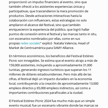
proporcionó un impulso financiero al evento, sino que
también ofreció a los asistentes experiencias únicas y
participativas, que trascendieron la mera promoción de
productos. Desde activaciones interactivas hasta la
colaboración con influencers, estas estrategias no solo
ampliaron el alcance del festival, sino que también
enriquecieron la experiencia del público, que logró hallar
puntos de conexión entre el festival y las marcas tanto in situ,
con escenarios nombrados por ellas, como en sus
propias
redes sociales
” explicó Natalia Valencia, Head of
Market de Centroamérica para SAMY Alliance.
En términos económicos, los beneficios del Festival Estéreo
Picnic son innegables. Se estima que el evento atrajo a más de
159,000 asistentes, incluyendo a aproximadamente 31,000
turistas, generando ingresos turísticos que superan los 11
millones de dólares estadounidenses. Pero más allá de las
cifras, el festival dejó un impacto duradero en la economía
local, contribuyendo a la creación de aproximadamente 13,000
empleos directos y 65,000 empleos indirectos, así como a
importantes contribuciones parafiscales a la ciudad.
El Festival Estéreo Picnic 2024 fue mucho más que un simple
evento musical; fue un escenario vibrante donde las marcas se