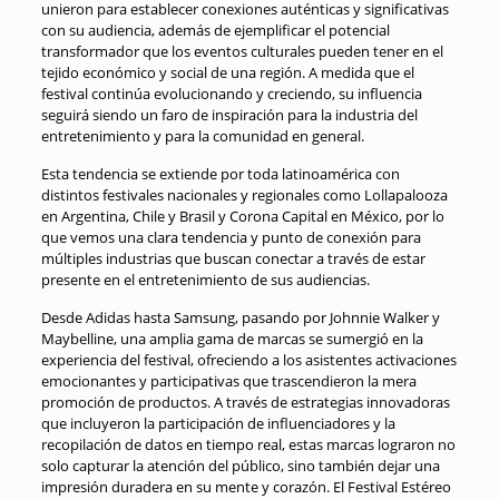
unieron para establecer conexiones auténticas y significativas
con su audiencia, además de ejemplificar el potencial
transformador que los eventos culturales pueden tener en el
tejido económico y social de una región. A medida que el
festival continúa evolucionando y creciendo, su influencia
seguirá siendo un faro de inspiración para la industria del
entretenimiento y para la comunidad en general.
Esta tendencia se extiende por toda latinoamérica con
distintos festivales nacionales y regionales como Lollapalooza
en Argentina, Chile y Brasil y Corona Capital en México, por lo
que vemos una clara tendencia y punto de conexión para
múltiples industrias que buscan conectar a través de estar
presente en el entretenimiento de sus audiencias.
Desde Adidas hasta Samsung, pasando por Johnnie Walker y
Maybelline, una amplia gama de marcas se sumergió en la
experiencia del festival, ofreciendo a los asistentes activaciones
emocionantes y participativas que trascendieron la mera
promoción de productos. A través de estrategias innovadoras
que incluyeron la participación de influenciadores y la
recopilación de datos en tiempo real, estas marcas lograron no
solo capturar la atención del público, sino también dejar una
impresión duradera en su mente y corazón. El Festival Estéreo