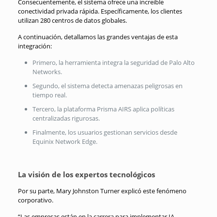
Consecuentemente, el sistema ofrece una increíble
conectividad privada rápida. Específicamente, los clientes
utilizan 280 centros de datos globales.
A continuación, detallamos las grandes ventajas de esta
integración:
Primero, la herramienta integra la seguridad de Palo Alto
Networks.
Segundo, el sistema detecta amenazas peligrosas en
tiempo real.
Tercero, la plataforma Prisma AIRS aplica políticas
centralizadas rigurosas.
Finalmente, los usuarios gestionan servicios desde
Equinix Network Edge.
La visión de los expertos tecnológicos
Por su parte, Mary Johnston Turner explicó este fenómeno
corporativo.
“Las empresas están en la carrera para implementar IA