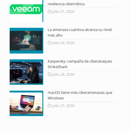
resiliencia cibernética
julio 31, 2026
La amenaza cuántica alcanza su nivel
más alto
julio 29, 2026
Kaspersky: campaña de ciberataques
StrikeShark
julio 28, 2026
macOS tiene más ciberamenazas que
Windows
julio 27, 2026