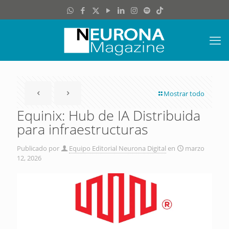
Mostrar todo
Equinix: Hub de IA Distribuida
para infraestructuras
Publicado por
Equipo Editorial Neurona Digital
en
marzo
12, 2026