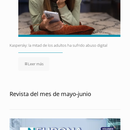
Kaspersky: la mitad de los adultos ha sufrido abuso digital
Leer más
Revista del mes de mayo-junio