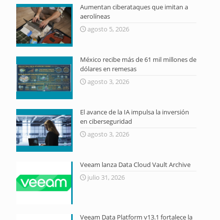
Aumentan ciberataques que imitan a
aerolíneas
agosto 5, 2026
México recibe más de 61 mil millones de
dólares en remesas
agosto 3, 2026
El avance de la IA impulsa la inversión
en ciberseguridad
agosto 3, 2026
Veeam lanza Data Cloud Vault Archive
julio 31, 2026
Veeam Data Platform v13.1 fortalece la