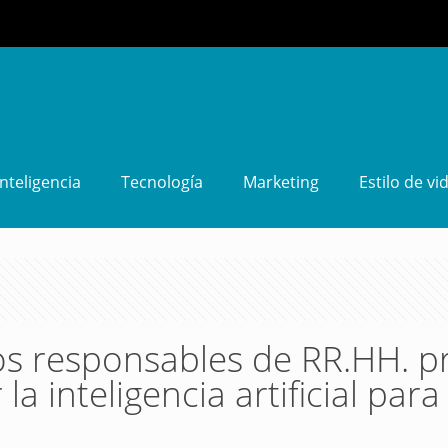
Inteligencia
Tecnología
Marketing
Estilo de vi
os responsables de RR.HH. p
la inteligencia artificial para