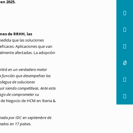
en 2025.
ones de RRHH, las
edida que las soluciones
eficaces. Aplicaciones que van
ipalmente afectadas. La adopción
ertirá en un verdadero motor
 la función que desempeñan los
pliegue de soluciones
uir siendo competitivas. Ante esta
iesgo de comprometer su
ad de Negocio de HCM en Iberia &
izada por IDC en septiembre de
ados en 17 países.