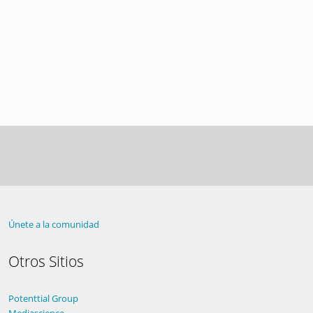
Únete a la comunidad
Otros Sitios
Potenttial Group
Mediascience