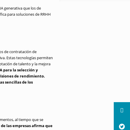
A generativa que los de
fica para soluciones de RRHH
os de contratación de
iva. Estas tecnologías permiten
ptación de talento y la mejora
A para la selección y
isiones de rendimiento.
s sencillas de los
amentos, al tiempo que se
 de las empresas afirma que