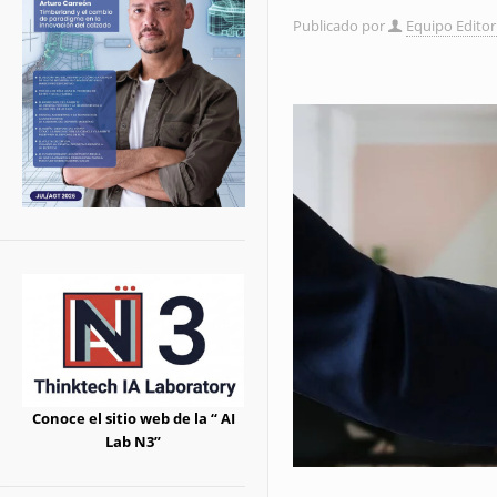
Publicado por
Equipo Editor
Conoce el sitio web de la “ AI
Lab N3”