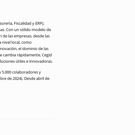
orería, Fiscalidad y ERP),
as. Con un sólido modelo de
ón de las empresas, desde las
 nivel local, como
novación, el dominio de las
que cambia rápidamente, Cegid
luciones útiles e innovadoras.
n 5.000 colaboradores y
bre de 2024). Desde abril de