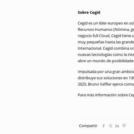
Sobre Cegid
Cegid es un líder europeo en sol
Recursos Humanos (Nómina, ges
negocio full Cloud, Cegid tiene
muy pequeñas hasta las grandes 
internacional. Cegid combina un
nuevas tecnologías como la int
abre un mundo de posibilidades 
Impulsada por una gran ambición
distribuye sus soluciones en 13
2025, Bruno Vaffier ejerce como
Para más información sobre Ceg
Compartir