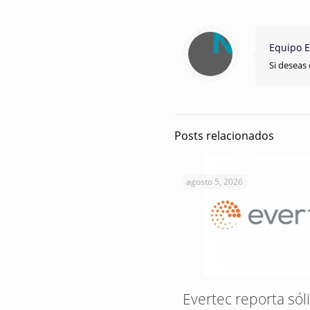
Equipo E
Si deseas 
Posts relacionados
agosto 5, 2026
Evertec reporta sól