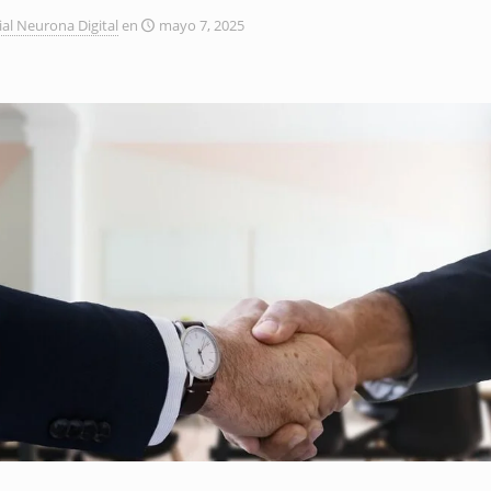
ial Neurona Digital
en
mayo 7, 2025