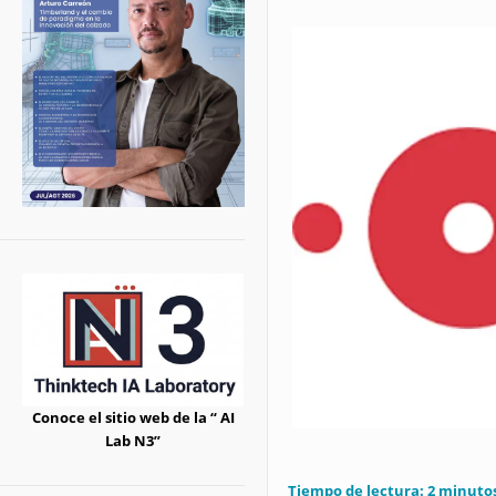
Conoce el sitio web de la “ AI
Lab N3”
Tiempo de lectura:
2
minuto