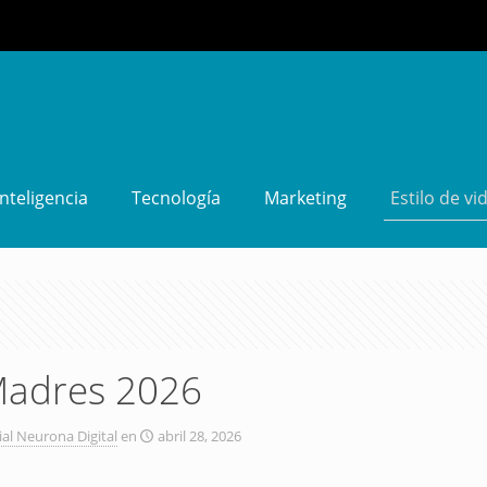
Inteligencia
Tecnología
Marketing
Estilo de vi
 Madres 2026
ial Neurona Digital
en
abril 28, 2026