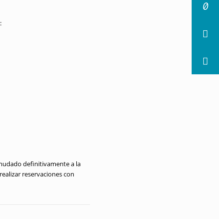
:
 mudado definitivamente a la
ealizar reservaciones con