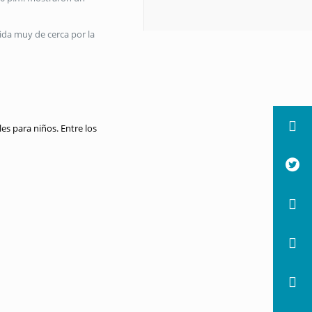
ida muy de cerca por la
les para niños
. Entre los