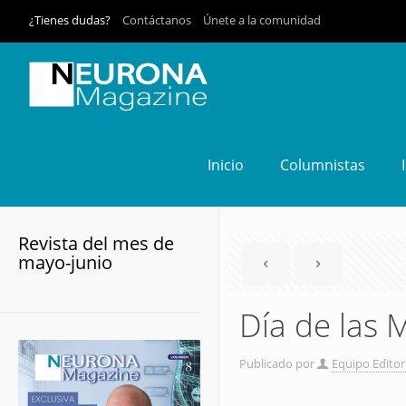
¿Tienes dudas?
Contáctanos
Únete a la comunidad
Inicio
Columnistas
Revista del mes de
mayo-junio
Día de las
Publicado por
Equipo Editor