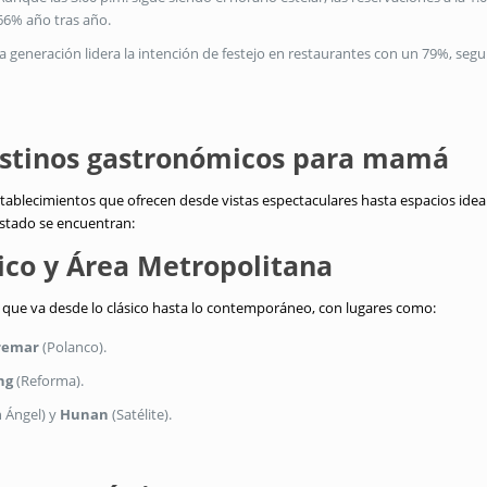
 66% año tras año
.
a generación lidera la intención de festejo en restaurantes con un 79%, segu
estinos gastronómicos para mamá
tablecimientos que ofrecen desde vistas espectaculares hasta espacios idea
stado se encuentran:
co y Área Metropolitana
d que va desde lo clásico hasta lo contemporáneo, con lugares como:
remar
(Polanco)
.
ng
(Reforma)
.
 Ángel) y
Hunan
(Satélite)
.