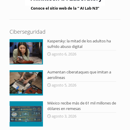
Conoce el sitio web de la “ AI Lab N3”
Ciberseguridad
Kaspersky: la mitad de los adultos ha
sufrido abuso digital
agosto 6, 2026
Aumentan ciberataques que imitan a
aerolíneas
agosto 5, 2026
México recibe más de 61 mil millones de
dólares en remesas
agosto 3, 2026