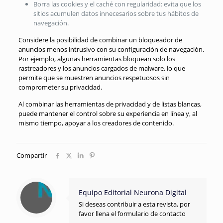
Borra las cookies y el caché con regularidad: evita que los
sitios acumulen datos innecesarios sobre tus hábitos de
navegación.
Considere la posibilidad de combinar un bloqueador de
anuncios menos intrusivo con su configuración de navegación.
Por ejemplo, algunas herramientas bloquean solo los
rastreadores y los anuncios cargados de malware, lo que
permite que se muestren anuncios respetuosos sin
comprometer su privacidad.
Al combinar las herramientas de privacidad y de listas blancas,
puede mantener el control sobre su experiencia en línea y, al
mismo tiempo, apoyar a los creadores de contenido.
Compartir
Equipo Editorial Neurona Digital
Si deseas contribuir a esta revista, por
favor llena el formulario de contacto