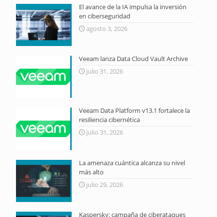
El avance de la IA impulsa la inversión
en ciberseguridad
agosto 3, 2026
Veeam lanza Data Cloud Vault Archive
julio 31, 2026
Veeam Data Platform v13.1 fortalece la
resiliencia cibernética
julio 31, 2026
La amenaza cuántica alcanza su nivel
más alto
julio 29, 2026
Kaspersky: campaña de ciberataques