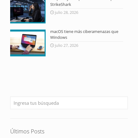
StrikeShark
julio 28, 2026
macOS tiene más ciberamenazas que
Windows
julio 27, 2026
Últimos Posts