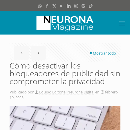
Mostrar todo
Cómo desactivar los
bloqueadores de publicidad sin
comprometer la privacidad
Publicado por
Equipo Editorial Neurona Digital
en
febrero
19, 2025