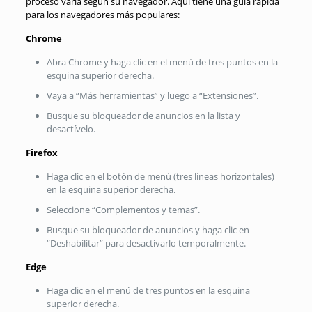
proceso varía según su navegador. Aquí tiene una guía rápida
para los navegadores más populares:
Chrome
Abra Chrome y haga clic en el menú de tres puntos en la
esquina superior derecha.
Vaya a “Más herramientas” y luego a “Extensiones”.
Busque su bloqueador de anuncios en la lista y
desactívelo.
Firefox
Haga clic en el botón de menú (tres líneas horizontales)
en la esquina superior derecha.
Seleccione “Complementos y temas”.
Busque su bloqueador de anuncios y haga clic en
“Deshabilitar” para desactivarlo temporalmente.
Edge
Haga clic en el menú de tres puntos en la esquina
superior derecha.