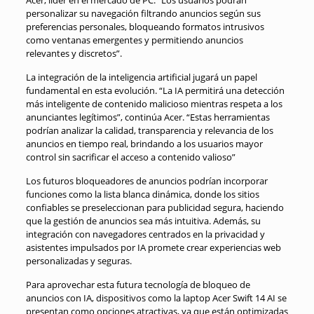
Acer, líder en el mercado de PC. “Los usuarios podrán
personalizar su navegación filtrando anuncios según sus
preferencias personales, bloqueando formatos intrusivos
como ventanas emergentes y permitiendo anuncios
relevantes y discretos”.
La integración de la inteligencia artificial jugará un papel
fundamental en esta evolución. “La IA permitirá una detección
más inteligente de contenido malicioso mientras respeta a los
anunciantes legítimos”, continúa Acer. “Estas herramientas
podrían analizar la calidad, transparencia y relevancia de los
anuncios en tiempo real, brindando a los usuarios mayor
control sin sacrificar el acceso a contenido valioso”
Los futuros bloqueadores de anuncios podrían incorporar
funciones como la lista blanca dinámica, donde los sitios
confiables se preseleccionan para publicidad segura, haciendo
que la gestión de anuncios sea más intuitiva. Además, su
integración con navegadores centrados en la privacidad y
asistentes impulsados por IA promete crear experiencias web
personalizadas y seguras.
Para aprovechar esta futura tecnología de bloqueo de
anuncios con IA, dispositivos como la laptop Acer Swift 14 AI se
presentan como opciones atractivas, ya que están optimizadas