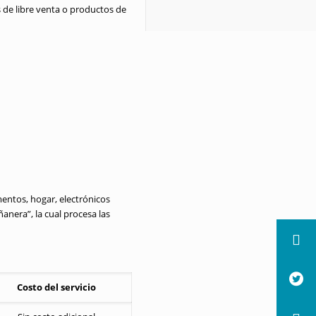
s de libre venta o productos de
mentos, hogar, electrónicos
anera”, la cual procesa las
Costo del servicio