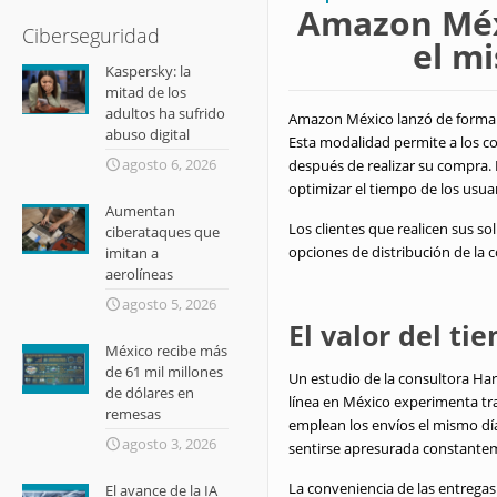
Amazon Méxi
Ciberseguridad
el mi
Kaspersky: la
mitad de los
adultos ha sufrido
Amazon México lanzó de forma of
abuso digital
Esta modalidad permite a los c
agosto 6, 2026
después de realizar su compra.
optimizar el tiempo de los usuar
Aumentan
Los clientes que realicen sus so
ciberataques que
opciones de distribución de la 
imitan a
aerolíneas
agosto 5, 2026
El valor del t
México recibe más
de 61 mil millones
Un estudio de la consultora Ha
de dólares en
línea en México experimenta tra
remesas
emplean los envíos el mismo día
agosto 3, 2026
sentirse apresurada constantem
La conveniencia de las entregas
El avance de la IA