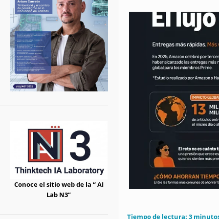
Conoce el sitio web de la “ AI
Lab N3”
Tiempo de lectura:
3
minuto