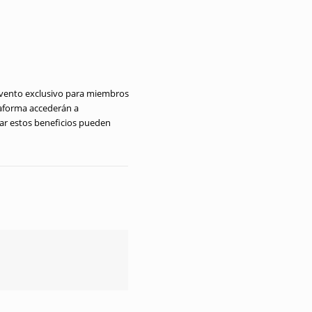
evento exclusivo para miembros
ataforma accederán a
zar estos beneficios pueden