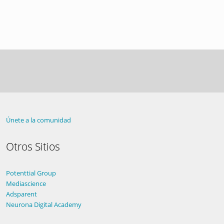
Únete a la comunidad
Otros Sitios
Potenttial Group
Mediascience
Adsparent
Neurona Digital Academy