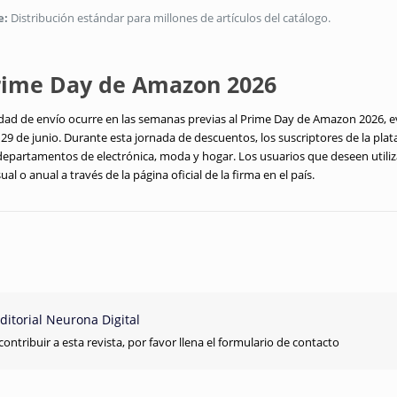
e:
Distribución estándar para millones de artículos del catálogo.
Prime Day de Amazon 2026
dad de envío ocurre en las semanas previas al Prime Day de Amazon 2026, 
l 29 de junio. Durante esta jornada de descuentos, los suscriptores de la pl
departamentos de electrónica, moda y hogar. Los usuarios que deseen utili
l o anual a través de la página oficial de la firma en el país.
ditorial Neurona Digital
contribuir a esta revista, por favor llena el formulario de contacto