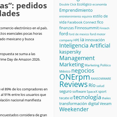
as”: pedidos
Ecológico
economía
Double Click
Emprendimiento
udades
estilo de
equinix
entretenimiento
vida
fico
Facebook Connect
Finnosummit
finanzas
omercio electrónico en el país.
Fintech
ford
ctos esenciales pocas horas
ford motor
ford de mexico
ia
rcado mexicano y busca
innovación
company
HPE
Inteligencia Artificial
kaspersky
 propuesta se suma a las
Management
l Prime Day de Amazon 2026.
Marketing
Marketing Político
negocios
México
ONErpm
RANSOMWARE
Reviews
Río
salud
e el 89% de los compradores en
seguro
software
sport
SpaceX
 al 91% entre los usuarios que
tecnología
tecate id
thales
lación nacional manifiesta
transformación digital
Veeam
Weekender
s encuestados considera de gran