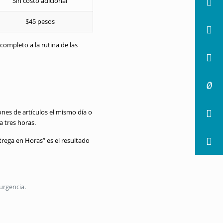
Sin costo adicional
$45 pesos
ompleto a la rutina de las
lones de artículos el mismo día o
 tres horas.
rega en Horas” es el resultado
urgencia.