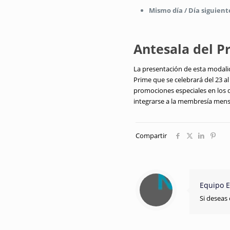
Mismo día / Día siguient
Antesala del 
La presentación de esta modali
Prime que se celebrará del 23 a
promociones especiales en los 
integrarse a la membresía mensua
Compartir
Equipo E
Si deseas 