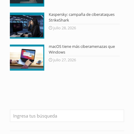
Kaspersky: campaña de ciberataques
StrikeShark
julio 28, 2026
macOS tiene más ciberamenazas que
Windows
julio 27, 2026