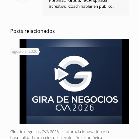
Potenttial Group, TECH Speaker,
#creativo, Coach hablar en público.
Posts relacionados
agosto 6, 2026
Gira de negocios CVA 2026: el futuro, la innovación y la
hospitalidad como ejes de la evolución tecnológica