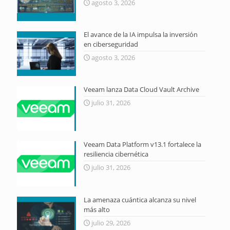
agosto 3, 2026
El avance de la IA impulsa la inversión
en ciberseguridad
agosto 3, 2026
Veeam lanza Data Cloud Vault Archive
julio 31, 2026
Veeam Data Platform v13.1 fortalece la
resiliencia cibernética
julio 31, 2026
La amenaza cuántica alcanza su nivel
más alto
julio 29, 2026