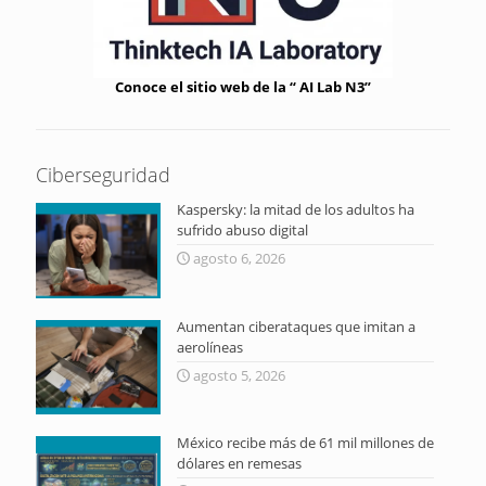
Conoce el sitio web de la “ AI Lab N3”
Ciberseguridad
Kaspersky: la mitad de los adultos ha
sufrido abuso digital
agosto 6, 2026
Aumentan ciberataques que imitan a
aerolíneas
agosto 5, 2026
México recibe más de 61 mil millones de
dólares en remesas