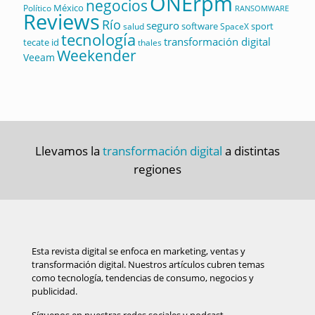
ONErpm
negocios
México
Político
RANSOMWARE
Reviews
Río
seguro
software
sport
salud
SpaceX
tecnología
transformación digital
tecate id
thales
Weekender
Veeam
Llevamos la
transformación digital
a distintas
regiones
Esta revista digital se enfoca en marketing, ventas y
transformación digital. Nuestros artículos cubren temas
como tecnología, tendencias de consumo, negocios y
publicidad.