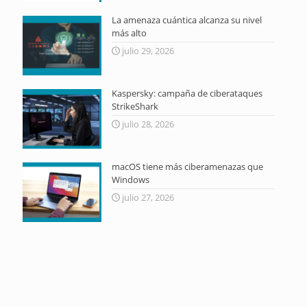
La amenaza cuántica alcanza su nivel
más alto
julio 29, 2026
Kaspersky: campaña de ciberataques
StrikeShark
julio 28, 2026
macOS tiene más ciberamenazas que
Windows
julio 27, 2026