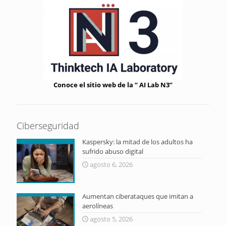
Conoce el sitio web de la “ AI Lab N3”
Ciberseguridad
Kaspersky: la mitad de los adultos ha
sufrido abuso digital
agosto 6, 2026
Aumentan ciberataques que imitan a
aerolíneas
agosto 5, 2026