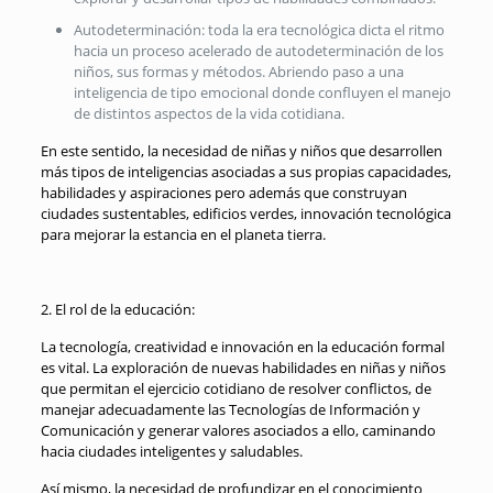
Autodeterminación: toda la era tecnológica dicta el ritmo
hacia un proceso acelerado de autodeterminación de los
niños, sus formas y métodos. Abriendo paso a una
inteligencia de tipo emocional donde confluyen el manejo
de distintos aspectos de la vida cotidiana.
En este sentido, la necesidad de niñas y niños que desarrollen
más tipos de inteligencias asociadas a sus propias capacidades,
habilidades y aspiraciones pero además que construyan
ciudades sustentables, edificios verdes, innovación tecnológica
para mejorar la estancia en el planeta tierra.
2. El rol de la educación:
La tecnología, creatividad e innovación en la educación formal
es vital. La exploración de nuevas habilidades en niñas y niños
que permitan el ejercicio cotidiano de resolver conflictos, de
manejar adecuadamente las Tecnologías de Información y
Comunicación y generar valores asociados a ello, caminando
hacia ciudades inteligentes y saludables.
Así mismo, la necesidad de profundizar en el conocimiento