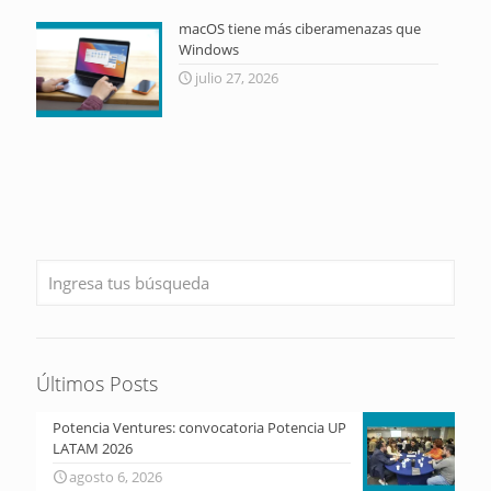
macOS tiene más ciberamenazas que
Windows
julio 27, 2026
Últimos Posts
Potencia Ventures: convocatoria Potencia UP
LATAM 2026
agosto 6, 2026