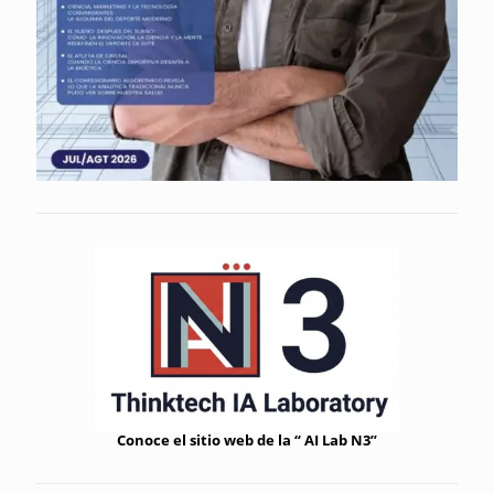
Conoce el sitio web de la “ AI Lab N3”