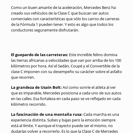
Como un buen amante de la aceleración, Mercedes Benz ha
creado sus vehículos de la Clase C que buscan ser autos
comerciales con características que sólo los carros de carreras
de la Fórmula 1 pueden tener. Y esto es algo que todos los
conductores seguramente disfrutarán.
El guepardo de las carreteras:
Este increíble felino domina
las tierras africanas a velocidades que van por arriba de los 100
kilómetros por hora. Así el Sedán, Coupé y el Convertible de la
clase C imponen con su desempeño su carácter sobre el asfalto
que recorren.
La grandeza de Usain Bolt:
Así como sonríe el atleta al ver
que es imparable, Mercedes posiciona a cada uno de sus autos
en las calles. Esa fortaleza en cada paso se ve reflejado en cada
kilómetro recorrido.
La fascinación de una montaña rusa:
Cada marcha es una
experiencia distinta. Subes y bajas pero la emoción siempre
está al límite. Y aunque el trayecto puede ser el mismo, no
dudarías volver a recorrerlo. Es lo que la Clase C de Mercedes