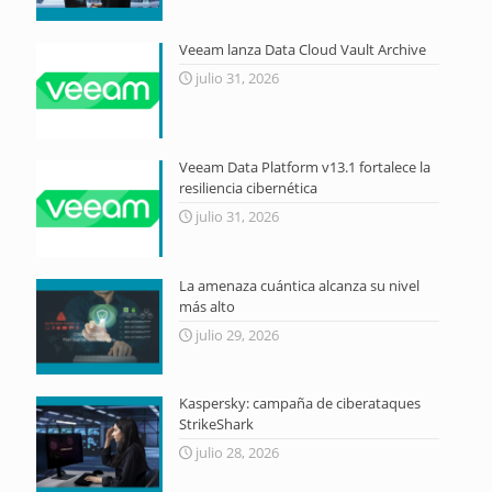
Veeam lanza Data Cloud Vault Archive
julio 31, 2026
Veeam Data Platform v13.1 fortalece la
resiliencia cibernética
julio 31, 2026
La amenaza cuántica alcanza su nivel
más alto
julio 29, 2026
Kaspersky: campaña de ciberataques
StrikeShark
julio 28, 2026