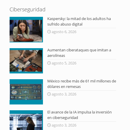
Ciberseguridad
Kaspersky: la mitad de los adultos ha
sufrido abuso digital
agosto 6, 2026
Aumentan ciberataques que imitan a
aerolíneas
agosto 5, 2026
México recibe más de 61 mil millones de
dólares en remesas
agosto 3, 2026
El avance de la IA impulsa la inversión
en ciberseguridad
agosto 3, 2026